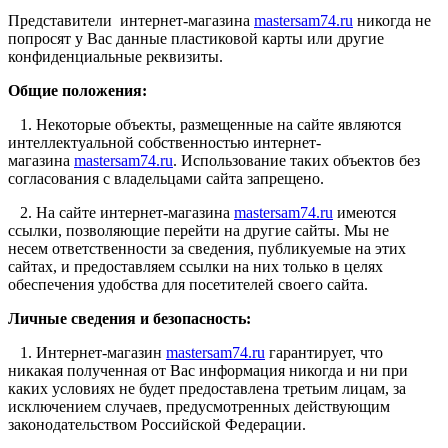
Представители интернет-магазина
mastersam74.ru
никогда не
попросят у Вас данные пластиковой карты или другие
конфиденциальные реквизиты.
Общие положения:
1. Некоторые объекты, размещенные на сайте являются
интеллектуальной собственностью интернет-
магазина
mastersam74.ru
. Использование таких объектов без
согласования с владельцами сайта запрещено.
2. На сайте интернет-магазина
mastersam74.ru
имеются
ссылки, позволяющие перейти на другие сайты. Мы не
несем ответственности за сведения, публикуемые на этих
сайтах, и предоставляем ссылки на них только в целях
обеспечения удобства для посетителей своего сайта.
Личные сведения и безопасность:
1. Интернет-магазин
mastersam74.ru
гарантирует, что
никакая полученная от Вас информация никогда и ни при
каких условиях не будет предоставлена третьим лицам, за
исключением случаев, предусмотренных действующим
законодательством Российской Федерации.