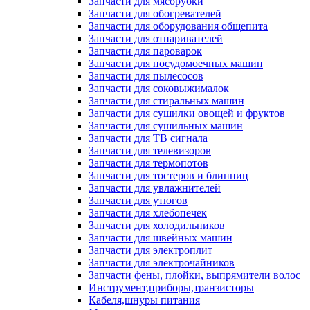
Запчасти для мясорубки
Запчасти для обогревателей
Запчасти для оборудования общепита
Запчасти для отпаривателей
Запчасти для пароварок
Запчасти для посудомоечных машин
Запчасти для пылесосов
Запчасти для соковыжималок
Запчасти для стиральных машин
Запчасти для сушилки овощей и фруктов
Запчасти для сушильных машин
Запчасти для ТВ сигнала
Запчасти для телевизоров
Запчасти для термопотов
Запчасти для тостеров и блинниц
Запчасти для увлажнителей
Запчасти для утюгов
Запчасти для хлебопечек
Запчасти для холодильников
Запчасти для швейных машин
Запчасти для электроплит
Запчасти для электрочайников
Запчасти фены, плойки, выпрямители волос
Инструмент,приборы,транзисторы
Кабеля,шнуры питания