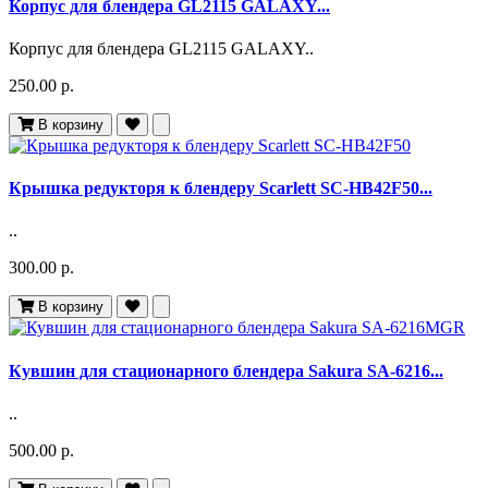
Корпус для блендера GL2115 GALAXY...
Корпус для блендера GL2115 GALAXY..
250.00 р.
В корзину
Крышка редукторя к блендеру Scarlett SC-HB42F50...
..
300.00 р.
В корзину
Кувшин для стационарного блендера Sakura SA-6216...
..
500.00 р.