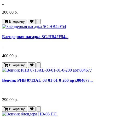
..
300.00 р.
В корзину
Блендерная насадка SC-HB42F54...
..
400.00 р.
В корзину
Венчик PHB 0713AL-03-01-01-0-200 арт.004677...
..
290.00 р.
В корзину