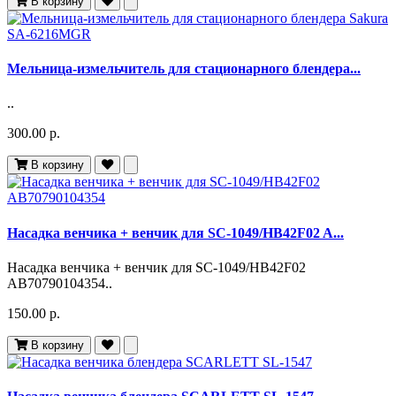
В корзину
Мельница-измельчитель для стационарного блендера...
..
300.00 р.
В корзину
Насадка венчика + венчик для SC-1049/HB42F02 A...
Насадка венчика + венчик для SC-1049/HB42F02
AB70790104354..
150.00 р.
В корзину