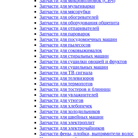
Запчасти для микроволновок (СВЧ)
Запчасти для мультиварки
Запчасти для мясорубки
Запчасти для обогревателей
Запчасти для оборудования общепита
Запчасти для отпаривателей
Запчасти для пароварок
Запчасти для посудомоечных машин
Запчасти для пылесосов
Запчасти для соковыжималок
Запчасти для стиральных машин
Запчасти для сушилки овощей и фруктов
Запчасти для сушильных машин
Запчасти для ТВ сигнала
Запчасти для телевизоров
Запчасти для термопотов
Запчасти для тостеров и блинниц
Запчасти для увлажнителей
Запчасти для утюгов
Запчасти для хлебопечек
Запчасти для холодильников
Запчасти для швейных машин
Запчасти для электроплит
Запчасти для электрочайников
Запчасти фены, плойки, выпрямители волос