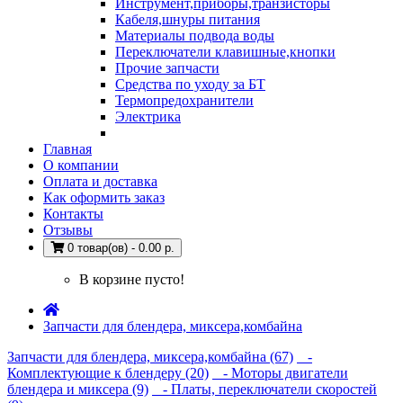
Инструмент,приборы,транзисторы
Кабеля,шнуры питания
Материалы подвода воды
Переключатели клавишные,кнопки
Прочие запчасти
Средства по уходу за БТ
Термопредохранители
Электрика
Главная
О компании
Оплата и доставка
Как оформить заказ
Контакты
Отзывы
0 товар(ов) - 0.00 р.
В корзине пусто!
Запчасти для блендера, миксера,комбайна
Запчасти для блендера, миксера,комбайна (67)
-
Комплектующие к блендеру (20)
- Моторы двигатели
блендера и миксера (9)
- Платы, переключатели скоростей