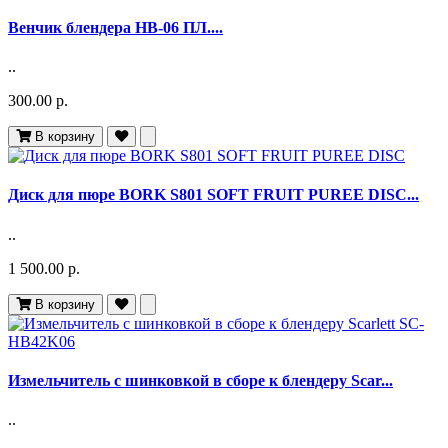
Венчик блендера HB-06 ПЛ....
..
300.00 р.
В корзину
Диск для пюре BORK S801 SOFT FRUIT PUREE DISC...
..
1 500.00 р.
В корзину
Измельчитель с шинковкой в сборе к блендеру Scar...
..