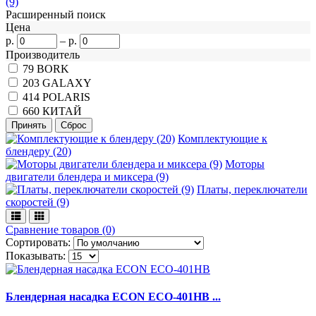
(9)
Расширенный поиск
Цена
р.
–
р.
Производитель
79
BORK
203
GALAXY
414
POLARIS
660
КИТАЙ
Комплектующие к
блендеру (20)
Моторы
двигатели блендера и миксера (9)
Платы, переключатели
скоростей (9)
Сравнение товаров (0)
Сортировать:
Показывать:
Блендерная насадка ECON ECO-401HB ...