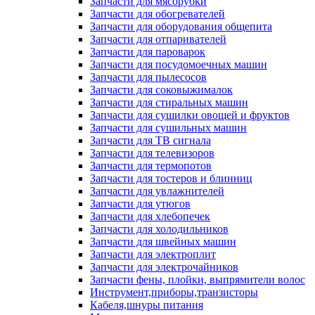
Запчасти для мясорубки
Запчасти для обогревателей
Запчасти для оборудования общепита
Запчасти для отпаривателей
Запчасти для пароварок
Запчасти для посудомоечных машин
Запчасти для пылесосов
Запчасти для соковыжималок
Запчасти для стиральных машин
Запчасти для сушилки овощей и фруктов
Запчасти для сушильных машин
Запчасти для ТВ сигнала
Запчасти для телевизоров
Запчасти для термопотов
Запчасти для тостеров и блинниц
Запчасти для увлажнителей
Запчасти для утюгов
Запчасти для хлебопечек
Запчасти для холодильников
Запчасти для швейных машин
Запчасти для электроплит
Запчасти для электрочайников
Запчасти фены, плойки, выпрямители волос
Инструмент,приборы,транзисторы
Кабеля,шнуры питания