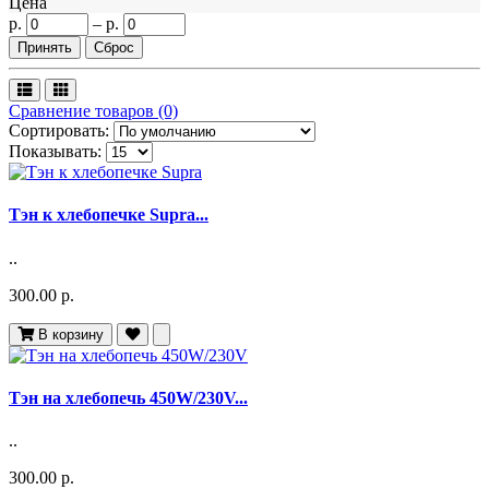
Цена
р.
–
р.
Сравнение товаров (0)
Сортировать:
Показывать:
Тэн к хлебопечке Supra...
..
300.00 р.
В корзину
Тэн на хлебопечь 450W/230V...
..
300.00 р.