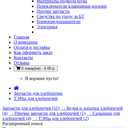
Материалы подвода воды
Переключатели клавишные,кнопки
Прочие запчасти
Средства по уходу за БТ
Термопредохранители
Электрика
Главная
О компании
Оплата и доставка
Как оформить заказ
Контакты
Отзывы
0 товар(ов) - 0.00 р.
В корзине пусто!
Запчасти для хлебопечек
ТЭНы для хлебопечей
Запчасти для хлебопечек (11)
- Ведра и лопатки хлебопечей
(4)
- Прочие запчасти для хлебопечей (1)
- Сальники для
хлебопечей (4)
- ТЭНы для хлебопечей (2)
Расширенный поиск