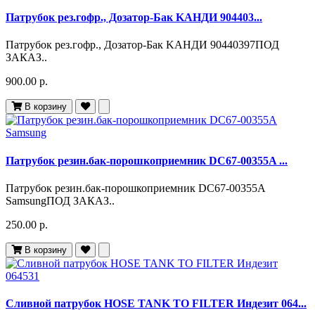
Патрубок рез.гофр., Дозатор-Бак KАНДИ 904403...
Патрубок рез.гофр., Дозатор-Бак KАНДИ 90440397ПОД
ЗАКАЗ..
900.00 р.
В корзину
Патрубок резин.бак-порошкоприемник DC67-00355A ...
Патрубок резин.бак-порошкоприемник DC67-00355A
SamsungПОД ЗАКАЗ..
250.00 р.
В корзину
Сливной патрубок HOSE TANK TO FILTER Индезит 064...