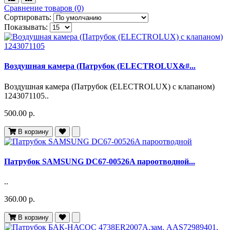
Сравнение товаров (0)
Сортировать:
Показывать:
Воздушная камера (Патрубок (ELECTROLUX&#...
Воздушная камера (Патрубок (ELECTROLUX) с клапаном)
1243071105..
500.00 р.
В корзину
Патрубок SAMSUNG DC67-00526A пароотводной...
..
360.00 р.
В корзину