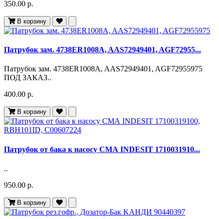
350.00 р.
В корзину
Патрубок зам. 4738ER1008A, AAS72949401, AGF72955...
Патрубок зам. 4738ER1008A, AAS72949401, AGF72955975
ПОД ЗАКАЗ..
400.00 р.
В корзину
Патрубок от бака к насосу СМА INDESIT 1710031910...
..
950.00 р.
В корзину