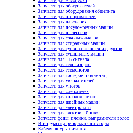
Запчасти для мясорубки
Запчасти для обогревателей
Запчасти для оборудования общепита
Запчасти для отпаривателей
Запчасти для пароварок
Запчасти для посудомоечных машин
Запчасти для пылесосов
Запчасти для соковыжималок
Запчасти для стиральных машин
Запчасти для сушилки овощей и фруктов
Запчасти для сушильных машин
Запчасти для ТВ сигнала
Запчасти для телевизоров
Запчасти для термопотов
Запчасти для тостеров и блинниц
Запчасти для увлажнителей
Запчасти для утюгов
Запчасти для хлебопечек
Запчасти для холодильников
Запчасти для швейных машин
Запчасти для электроплит
Запчасти для электрочайников
Запчасти фены, плойки, выпрямители волос
Инструмент,приборы,транзисторы
Кабеля,шнуры питания