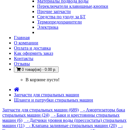
Материалы подвода воды
Переключатели клавишные,кнопки
Прочие запчасти
Средства по уходу за БТ
Термопредохранители
Электрика
Главная
О компании
Оплата и доставка
Как оформить заказ
Контакты
Отзывы
0 товар(ов) - 0.00 р.
В корзине пусто!
Запчасти для стиральных машин
Шланги и патрубки стиральных машин
Запчасти для стиральных машин (689)
- Амортизаторы бака
стиральных машин (24)
- Баки и крестовины стиральных
машин (6)
- Датчики уровня воды (прессостаты) стиральных
машин (11)
- Клапана заливные стиральных машин (20)
-