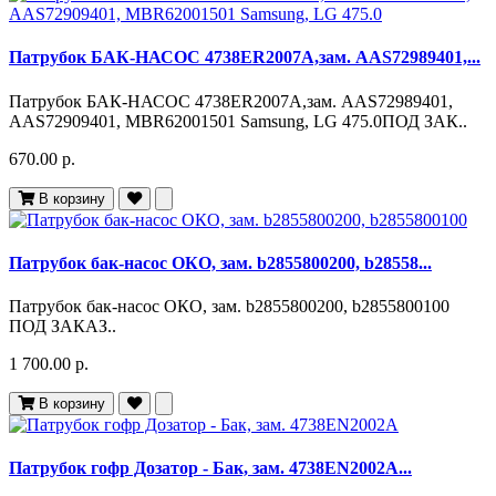
Патрубок БАК-НАСОС 4738ER2007A,зам. AAS72989401,...
Патрубок БАК-НАСОС 4738ER2007A,зам. AAS72989401,
AAS72909401, MBR62001501 Samsung, LG 475.0ПОД ЗАК..
670.00 р.
В корзину
Патрубок бак-насос ОКО, зам. b2855800200, b28558...
Патрубок бак-насос ОКО, зам. b2855800200, b2855800100
ПОД ЗАКАЗ..
1 700.00 р.
В корзину
Патрубок гофр Дозатор - Бак, зам. 4738EN2002A...