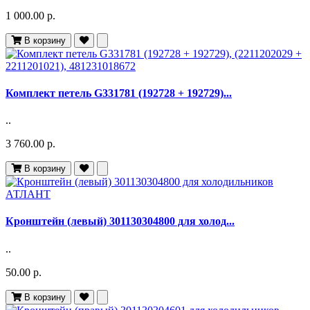
1 000.00 р.
В корзину
Комплект петель G331781 (192728 + 192729)...
..
3 760.00 р.
В корзину
Кронштейн (левый) 301130304800 для холод...
..
50.00 р.
В корзину