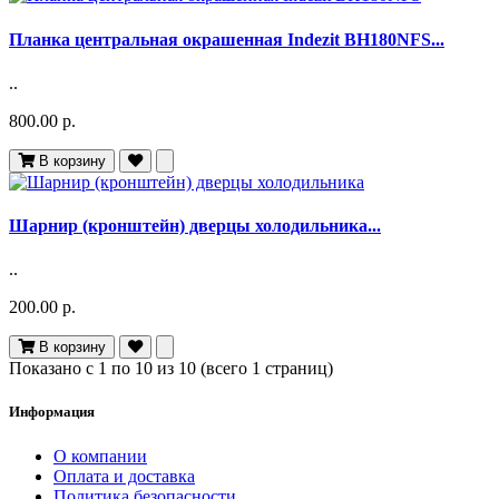
Планка центральная окрашенная Indezit BH180NFS...
..
800.00 р.
В корзину
Шарнир (кронштейн) дверцы холодильника...
..
200.00 р.
В корзину
Показано с 1 по 10 из 10 (всего 1 страниц)
Информация
О компании
Оплата и доставка
Политика безопасности