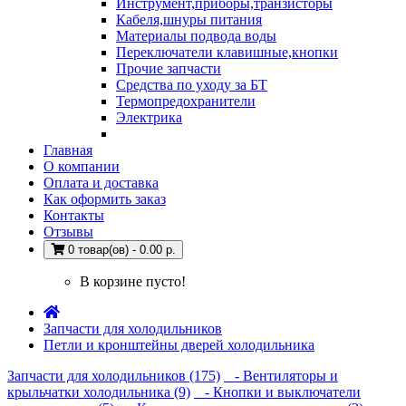
Инструмент,приборы,транзисторы
Кабеля,шнуры питания
Материалы подвода воды
Переключатели клавишные,кнопки
Прочие запчасти
Средства по уходу за БТ
Термопредохранители
Электрика
Главная
О компании
Оплата и доставка
Как оформить заказ
Контакты
Отзывы
0 товар(ов) - 0.00 р.
В корзине пусто!
Запчасти для холодильников
Петли и кронштейны дверей холодильника
Запчасти для холодильников (175)
- Вентиляторы и
крыльчатки холодильника (9)
- Кнопки и выключатели