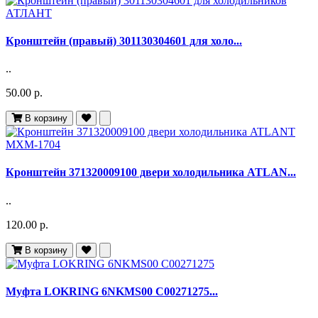
Кронштейн (правый) 301130304601 для холо...
..
50.00 р.
В корзину
Кронштейн 371320009100 двери холодильника ATLAN...
..
120.00 р.
В корзину
Муфта LOKRING 6NKMS00 C00271275...