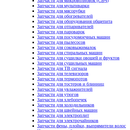
Запчасти для микроволновок (СВЧ)
Запчасти для мультиварки
Запчасти для мясорубки
Запчасти для обогревателей
Запчасти для оборудования общепита
Запчасти для отпаривателей
Запчасти для пароварок
Запчасти для посудомоечных машин
Запчасти для пылесосов
Запчасти для соковыжималок
Запчасти для стиральных машин
Запчасти для сушилки овощей и фруктов
Запчасти для сушильных машин
Запчасти для ТВ сигнала
Запчасти для телевизоров
Запчасти для термопотов
Запчасти для тостеров и блинниц
Запчасти для увлажнителей
Запчасти для утюгов
Запчасти для хлебопечек
Запчасти для холодильников
Запчасти для швейных машин
Запчасти для электроплит
Запчасти для электрочайников
Запчасти фены, плойки, выпрямители волос