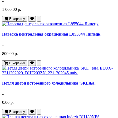
..
1 000.00 р.
В корзину
Навеска центральная окрашенная L855044 Липецк...
..
800.00 р.
В корзину
Петля двери встроенного холодильника 'SKL&a...
..
0.00 р.
В корзину