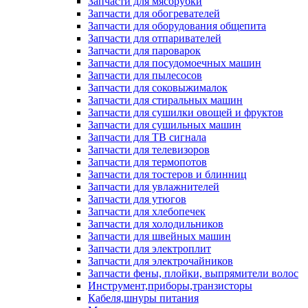
Запчасти для мясорубки
Запчасти для обогревателей
Запчасти для оборудования общепита
Запчасти для отпаривателей
Запчасти для пароварок
Запчасти для посудомоечных машин
Запчасти для пылесосов
Запчасти для соковыжималок
Запчасти для стиральных машин
Запчасти для сушилки овощей и фруктов
Запчасти для сушильных машин
Запчасти для ТВ сигнала
Запчасти для телевизоров
Запчасти для термопотов
Запчасти для тостеров и блинниц
Запчасти для увлажнителей
Запчасти для утюгов
Запчасти для хлебопечек
Запчасти для холодильников
Запчасти для швейных машин
Запчасти для электроплит
Запчасти для электрочайников
Запчасти фены, плойки, выпрямители волос
Инструмент,приборы,транзисторы
Кабеля,шнуры питания