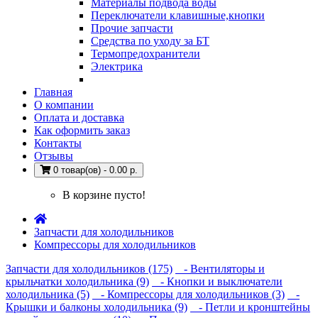
Материалы подвода воды
Переключатели клавишные,кнопки
Прочие запчасти
Средства по уходу за БТ
Термопредохранители
Электрика
Главная
О компании
Оплата и доставка
Как оформить заказ
Контакты
Отзывы
0 товар(ов) - 0.00 р.
В корзине пусто!
Запчасти для холодильников
Компрессоры для холодильников
Запчасти для холодильников (175)
- Вентиляторы и
крыльчатки холодильника (9)
- Кнопки и выключатели
холодильника (5)
- Компрессоры для холодильников (3)
-
Крышки и балконы холодильника (9)
- Петли и кронштейны