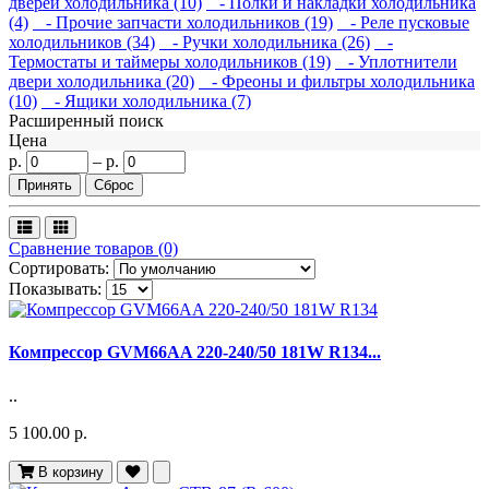
дверей холодильника (10)
- Полки и накладки холодильника
(4)
- Прочие запчасти холодильников (19)
- Реле пусковые
холодильников (34)
- Ручки холодильника (26)
-
Термостаты и таймеры холодильников (19)
- Уплотнители
двери холодильника (20)
- Фреоны и фильтры холодильника
(10)
- Ящики холодильника (7)
Расширенный поиск
Цена
р.
–
р.
Сравнение товаров (0)
Сортировать:
Показывать:
Компрессор GVM66AA 220-240/50 181W R134...
..
5 100.00 р.
В корзину