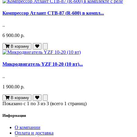
Компрессор Атлант СТВ-87 (R-600) в компл...
..
6 900.00 р.
В корзину
Микродвигатель YZF 10-20 (10 вт)...
..
1 900.00 р.
В корзину
Показано с 1 по 3 из 3 (всего 1 страниц)
Информация
О компании
Оплата и доставка