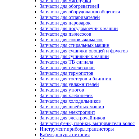
Запчасти для мясорубки
Запчасти для обогревателей
Запчасти для оборудования общепита
Запчасти для отпаривателей
Запчасти для пароварок
Запчасти для посудомоечных машин
Запчасти для пылесосов
Запчасти для соковыжималок
Запчасти для стиральных машин
Запчасти для сушилки овощей и фруктов
Запчасти для сушильных машин
Запчасти для ТВ сигнала
Запчасти для телевизоров
Запчасти для термопотов
Запчасти для тостеров и блинниц
Запчасти для увлажнителей
Запчасти для утюгов
Запчасти для хлебопечек
Запчасти для холодильников
Запчасти для швейных машин
Запчасти для электроплит
Запчасти для электрочайников
Запчасти фены, плойки, выпрямители волос
Инструмент,приборы,транзисторы
Кабеля,шнуры питания