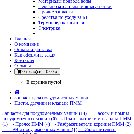
Материалы подвода воды
Переключатели клавишные,кнопки
Прочие запчасти
Средства по уходу за БТ
Термопредохранители
Электрика
Главная
О компании
Оплата и доставка
Как оформить заказ
Контакты
Отзывы
0 товар(ов) - 0.00 р.
В корзине пусто!
Запчасти для посудомоечных машин
Платы, датчики и клапана ПММ
Запчасти для посудомоечных машин (14)
- Насосы и помпы
посудомоечных машин (6)
- Платы, датчики и клапана ПММ
(1)
- Прочее ПММ (4)
- Разбрызгиватели.корзины ПММ (2)
- ТЭНы посудомоечных машин (1)
- Уплотнители и