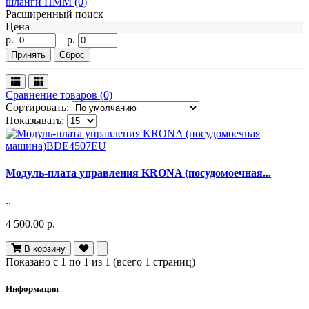
шланги ПММ (0)
Расширенный поиск
Цена
р.
–
р.
Сравнение товаров (0)
Сортировать:
Показывать:
Модуль-плата управления KRONA (посудомоечная...
..
4 500.00 р.
В корзину
Показано с 1 по 1 из 1 (всего 1 страниц)
Информация