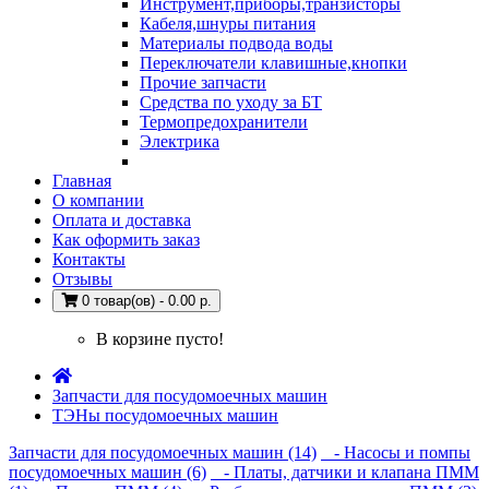
Инструмент,приборы,транзисторы
Кабеля,шнуры питания
Материалы подвода воды
Переключатели клавишные,кнопки
Прочие запчасти
Средства по уходу за БТ
Термопредохранители
Электрика
Главная
О компании
Оплата и доставка
Как оформить заказ
Контакты
Отзывы
0 товар(ов) - 0.00 р.
В корзине пусто!
Запчасти для посудомоечных машин
ТЭНы посудомоечных машин
Запчасти для посудомоечных машин (14)
- Насосы и помпы
посудомоечных машин (6)
- Платы, датчики и клапана ПММ