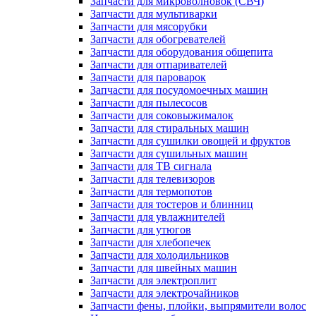
Запчасти для микроволновок (СВЧ)
Запчасти для мультиварки
Запчасти для мясорубки
Запчасти для обогревателей
Запчасти для оборудования общепита
Запчасти для отпаривателей
Запчасти для пароварок
Запчасти для посудомоечных машин
Запчасти для пылесосов
Запчасти для соковыжималок
Запчасти для стиральных машин
Запчасти для сушилки овощей и фруктов
Запчасти для сушильных машин
Запчасти для ТВ сигнала
Запчасти для телевизоров
Запчасти для термопотов
Запчасти для тостеров и блинниц
Запчасти для увлажнителей
Запчасти для утюгов
Запчасти для хлебопечек
Запчасти для холодильников
Запчасти для швейных машин
Запчасти для электроплит
Запчасти для электрочайников
Запчасти фены, плойки, выпрямители волос