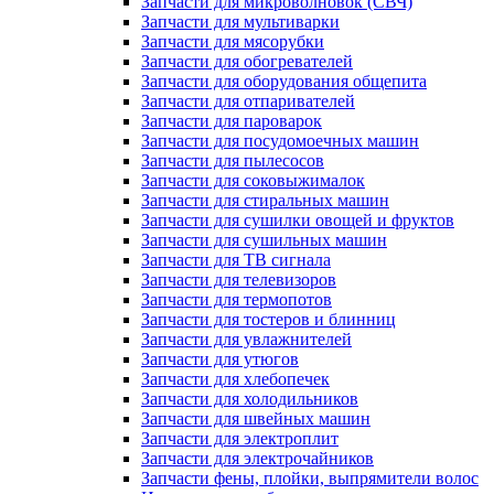
Запчасти для микроволновок (СВЧ)
Запчасти для мультиварки
Запчасти для мясорубки
Запчасти для обогревателей
Запчасти для оборудования общепита
Запчасти для отпаривателей
Запчасти для пароварок
Запчасти для посудомоечных машин
Запчасти для пылесосов
Запчасти для соковыжималок
Запчасти для стиральных машин
Запчасти для сушилки овощей и фруктов
Запчасти для сушильных машин
Запчасти для ТВ сигнала
Запчасти для телевизоров
Запчасти для термопотов
Запчасти для тостеров и блинниц
Запчасти для увлажнителей
Запчасти для утюгов
Запчасти для хлебопечек
Запчасти для холодильников
Запчасти для швейных машин
Запчасти для электроплит
Запчасти для электрочайников
Запчасти фены, плойки, выпрямители волос