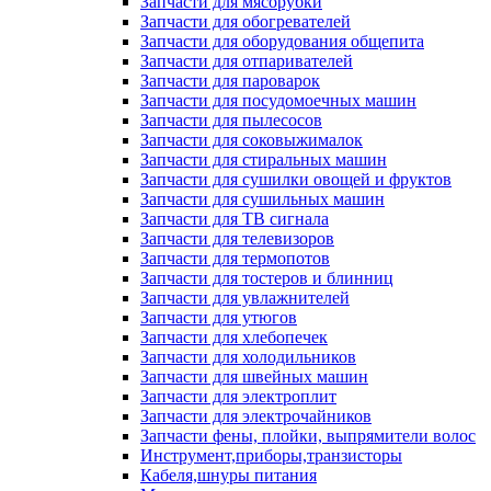
Запчасти для мясорубки
Запчасти для обогревателей
Запчасти для оборудования общепита
Запчасти для отпаривателей
Запчасти для пароварок
Запчасти для посудомоечных машин
Запчасти для пылесосов
Запчасти для соковыжималок
Запчасти для стиральных машин
Запчасти для сушилки овощей и фруктов
Запчасти для сушильных машин
Запчасти для ТВ сигнала
Запчасти для телевизоров
Запчасти для термопотов
Запчасти для тостеров и блинниц
Запчасти для увлажнителей
Запчасти для утюгов
Запчасти для хлебопечек
Запчасти для холодильников
Запчасти для швейных машин
Запчасти для электроплит
Запчасти для электрочайников
Запчасти фены, плойки, выпрямители волос
Инструмент,приборы,транзисторы
Кабеля,шнуры питания