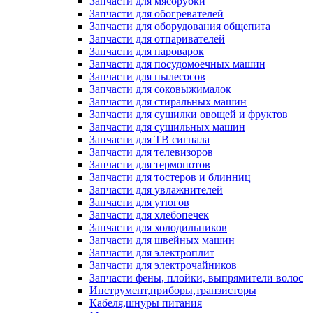
Запчасти для мясорубки
Запчасти для обогревателей
Запчасти для оборудования общепита
Запчасти для отпаривателей
Запчасти для пароварок
Запчасти для посудомоечных машин
Запчасти для пылесосов
Запчасти для соковыжималок
Запчасти для стиральных машин
Запчасти для сушилки овощей и фруктов
Запчасти для сушильных машин
Запчасти для ТВ сигнала
Запчасти для телевизоров
Запчасти для термопотов
Запчасти для тостеров и блинниц
Запчасти для увлажнителей
Запчасти для утюгов
Запчасти для хлебопечек
Запчасти для холодильников
Запчасти для швейных машин
Запчасти для электроплит
Запчасти для электрочайников
Запчасти фены, плойки, выпрямители волос
Инструмент,приборы,транзисторы
Кабеля,шнуры питания