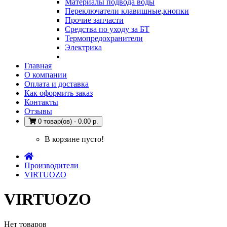
Материалы подвода воды
Переключатели клавишные,кнопки
Прочие запчасти
Средства по уходу за БТ
Термопредохранители
Электрика
Главная
О компании
Оплата и доставка
Как оформить заказ
Контакты
Отзывы
0 товар(ов) - 0.00 р.
В корзине пусто!
Производители
VIRTUOZO
VIRTUOZO
Нет товаров