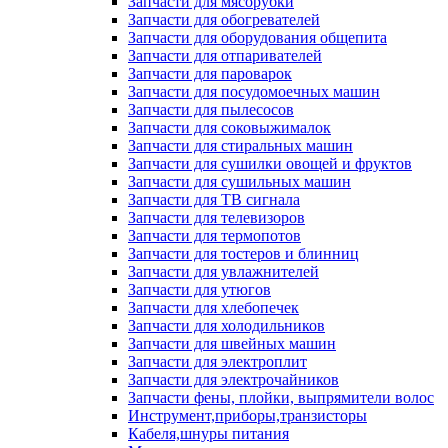
Запчасти для мясорубки
Запчасти для обогревателей
Запчасти для оборудования общепита
Запчасти для отпаривателей
Запчасти для пароварок
Запчасти для посудомоечных машин
Запчасти для пылесосов
Запчасти для соковыжималок
Запчасти для стиральных машин
Запчасти для сушилки овощей и фруктов
Запчасти для сушильных машин
Запчасти для ТВ сигнала
Запчасти для телевизоров
Запчасти для термопотов
Запчасти для тостеров и блинниц
Запчасти для увлажнителей
Запчасти для утюгов
Запчасти для хлебопечек
Запчасти для холодильников
Запчасти для швейных машин
Запчасти для электроплит
Запчасти для электрочайников
Запчасти фены, плойки, выпрямители волос
Инструмент,приборы,транзисторы
Кабеля,шнуры питания