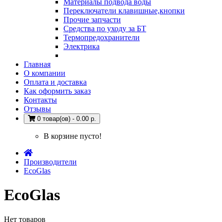
Материалы подвода воды
Переключатели клавишные,кнопки
Прочие запчасти
Средства по уходу за БТ
Термопредохранители
Электрика
Главная
О компании
Оплата и доставка
Как оформить заказ
Контакты
Отзывы
0 товар(ов) - 0.00 р.
В корзине пусто!
Производители
EcoGlas
EcoGlas
Нет товаров