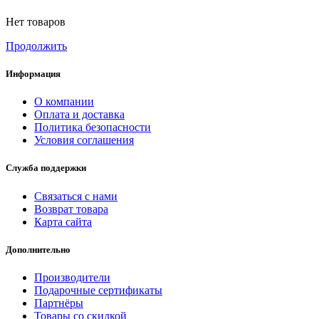
Нет товаров
Продолжить
Информация
О компании
Оплата и доставка
Политика безопасности
Условия соглашения
Служба поддержки
Связаться с нами
Возврат товара
Карта сайта
Дополнительно
Производители
Подарочные сертификаты
Партнёры
Товары со скидкой