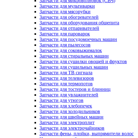
Запчасти для микроволновок (СВЧ)
Запчасти для мультиварки
Запчасти для мясорубки
Запчасти для обогревателей
Запчасти для оборудования общепита
Запчасти для отпаривателей
Запчасти для пароварок
Запчасти для посудомоечных машин
Запчасти для пылесосов
Запчасти для соковыжималок
Запчасти для стиральных машин
Запчасти для сушилки овощей и фруктов
Запчасти для сушильных машин
Запчасти для ТВ сигнала
Запчасти для телевизоров
Запчасти для термопотов
Запчасти для тостеров и блинниц
Запчасти для увлажнителей
Запчасти для утюгов
Запчасти для хлебопечек
Запчасти для холодильников
Запчасти для швейных машин
Запчасти для электроплит
Запчасти для электрочайников
Запчасти фены, плойки, выпрямители волос