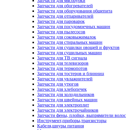
Запчасти для мясорубки
Запчасти для обогревателей
Запчасти для оборудования общепита
Запчасти для отпаривателей
Запчасти для пароварок
Запчасти для посудомоечных машин
Запчасти для пылесосов
Запчасти для соковыжималок
Запчасти для стиральных машин
Запчасти для сушилки овощей и фруктов
Запчасти для сушильных машин
Запчасти для ТВ сигнала
Запчасти для телевизоров
Запчасти для термопотов
Запчасти для тостеров и блинниц
Запчасти для увлажнителей
Запчасти для утюгов
Запчасти для хлебопечек
Запчасти для холодильников
Запчасти для швейных машин
Запчасти для электроплит
Запчасти для электрочайников
Запчасти фены, плойки, выпрямители волос
Инструмент,приборы,транзисторы
Кабеля,шнуры питания