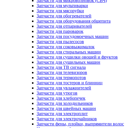
Запчасти для микроволновок (СВЧ)
Запчасти для мультиварки
Запчасти для мясорубки
Запчасти для обогревателей
Запчасти для оборудования общепита
Запчасти для отпаривателей
Запчасти для пароварок
Запчасти для посудомоечных машин
Запчасти для пылесосов
Запчасти для соковыжималок
Запчасти для стиральных машин
Запчасти для сушилки овощей и фруктов
Запчасти для сушильных машин
Запчасти для ТВ сигнала
Запчасти для телевизоров
Запчасти для термопотов
Запчасти для тостеров и блинниц
Запчасти для увлажнителей
Запчасти для утюгов
Запчасти для хлебопечек
Запчасти для холодильников
Запчасти для швейных машин
Запчасти для электроплит
Запчасти для электрочайников
Запчасти фены, плойки, выпрямители волос