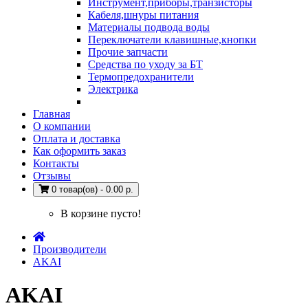
Инструмент,приборы,транзисторы
Кабеля,шнуры питания
Материалы подвода воды
Переключатели клавишные,кнопки
Прочие запчасти
Средства по уходу за БТ
Термопредохранители
Электрика
Главная
О компании
Оплата и доставка
Как оформить заказ
Контакты
Отзывы
0 товар(ов) - 0.00 р.
В корзине пусто!
Производители
AKAI
AKAI