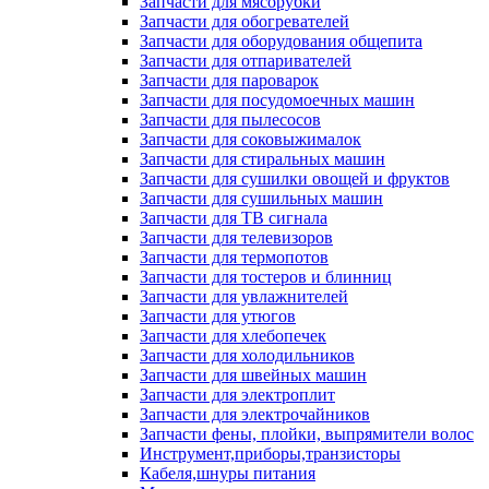
Запчасти для мясорубки
Запчасти для обогревателей
Запчасти для оборудования общепита
Запчасти для отпаривателей
Запчасти для пароварок
Запчасти для посудомоечных машин
Запчасти для пылесосов
Запчасти для соковыжималок
Запчасти для стиральных машин
Запчасти для сушилки овощей и фруктов
Запчасти для сушильных машин
Запчасти для ТВ сигнала
Запчасти для телевизоров
Запчасти для термопотов
Запчасти для тостеров и блинниц
Запчасти для увлажнителей
Запчасти для утюгов
Запчасти для хлебопечек
Запчасти для холодильников
Запчасти для швейных машин
Запчасти для электроплит
Запчасти для электрочайников
Запчасти фены, плойки, выпрямители волос
Инструмент,приборы,транзисторы
Кабеля,шнуры питания