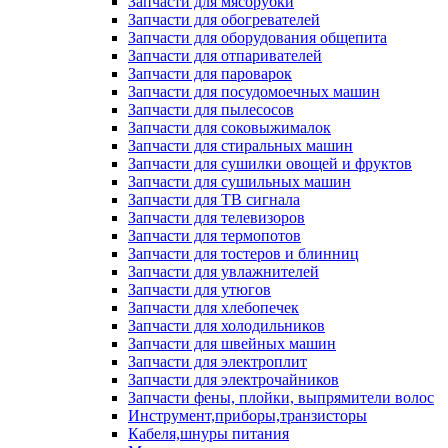
Запчасти для мясорубки
Запчасти для обогревателей
Запчасти для оборудования общепита
Запчасти для отпаривателей
Запчасти для пароварок
Запчасти для посудомоечных машин
Запчасти для пылесосов
Запчасти для соковыжималок
Запчасти для стиральных машин
Запчасти для сушилки овощей и фруктов
Запчасти для сушильных машин
Запчасти для ТВ сигнала
Запчасти для телевизоров
Запчасти для термопотов
Запчасти для тостеров и блинниц
Запчасти для увлажнителей
Запчасти для утюгов
Запчасти для хлебопечек
Запчасти для холодильников
Запчасти для швейных машин
Запчасти для электроплит
Запчасти для электрочайников
Запчасти фены, плойки, выпрямители волос
Инструмент,приборы,транзисторы
Кабеля,шнуры питания