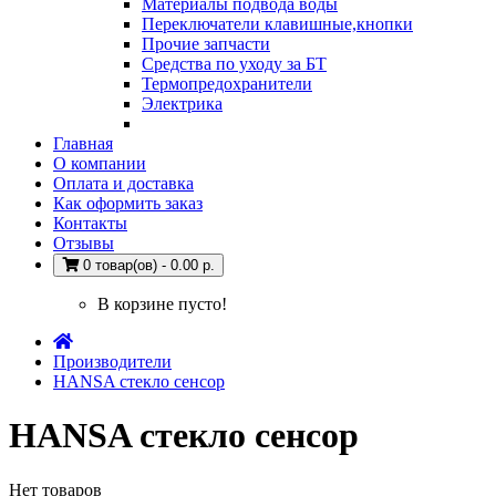
Материалы подвода воды
Переключатели клавишные,кнопки
Прочие запчасти
Средства по уходу за БТ
Термопредохранители
Электрика
Главная
О компании
Оплата и доставка
Как оформить заказ
Контакты
Отзывы
0 товар(ов) - 0.00 р.
В корзине пусто!
Производители
HANSA стекло сенсор
HANSA стекло сенсор
Нет товаров