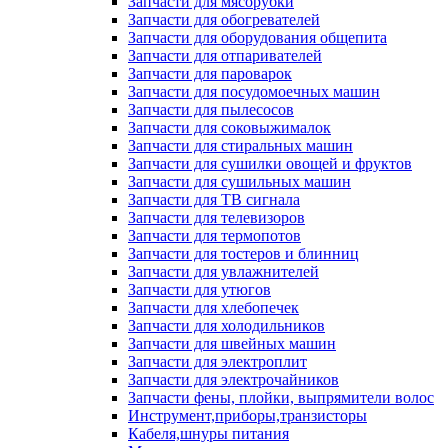
Запчасти для мясорубки
Запчасти для обогревателей
Запчасти для оборудования общепита
Запчасти для отпаривателей
Запчасти для пароварок
Запчасти для посудомоечных машин
Запчасти для пылесосов
Запчасти для соковыжималок
Запчасти для стиральных машин
Запчасти для сушилки овощей и фруктов
Запчасти для сушильных машин
Запчасти для ТВ сигнала
Запчасти для телевизоров
Запчасти для термопотов
Запчасти для тостеров и блинниц
Запчасти для увлажнителей
Запчасти для утюгов
Запчасти для хлебопечек
Запчасти для холодильников
Запчасти для швейных машин
Запчасти для электроплит
Запчасти для электрочайников
Запчасти фены, плойки, выпрямители волос
Инструмент,приборы,транзисторы
Кабеля,шнуры питания