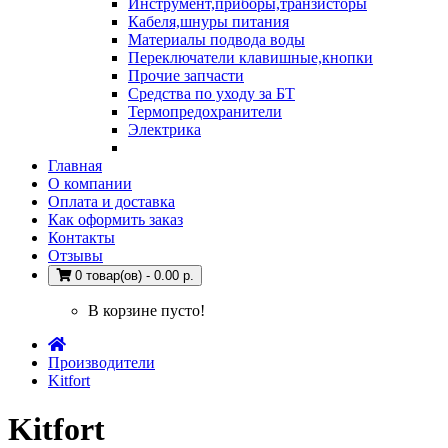
Инструмент,приборы,транзисторы
Кабеля,шнуры питания
Материалы подвода воды
Переключатели клавишные,кнопки
Прочие запчасти
Средства по уходу за БТ
Термопредохранители
Электрика
Главная
О компании
Оплата и доставка
Как оформить заказ
Контакты
Отзывы
0 товар(ов) - 0.00 р.
В корзине пусто!
Производители
Kitfort
Kitfort