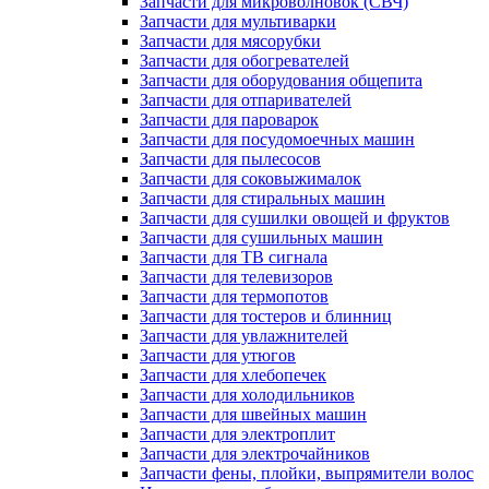
Запчасти для микроволновок (СВЧ)
Запчасти для мультиварки
Запчасти для мясорубки
Запчасти для обогревателей
Запчасти для оборудования общепита
Запчасти для отпаривателей
Запчасти для пароварок
Запчасти для посудомоечных машин
Запчасти для пылесосов
Запчасти для соковыжималок
Запчасти для стиральных машин
Запчасти для сушилки овощей и фруктов
Запчасти для сушильных машин
Запчасти для ТВ сигнала
Запчасти для телевизоров
Запчасти для термопотов
Запчасти для тостеров и блинниц
Запчасти для увлажнителей
Запчасти для утюгов
Запчасти для хлебопечек
Запчасти для холодильников
Запчасти для швейных машин
Запчасти для электроплит
Запчасти для электрочайников
Запчасти фены, плойки, выпрямители волос