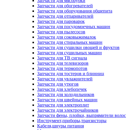
Запчасти для мясорубки
Запчасти для обогревателей
Запчасти для оборудования общепита
Запчасти для отпаривателей
Запчасти для пароварок
Запчасти для посудомоечных машин
Запчасти для пылесосов
Запчасти для соковыжималок
Запчасти для стиральных машин
Запчасти для сушилки овощей и фруктов
Запчасти для сушильных машин
Запчасти для ТВ сигнала
Запчасти для телевизоров
Запчасти для термопотов
Запчасти для тостеров и блинниц
Запчасти для увлажнителей
Запчасти для утюгов
Запчасти для хлебопечек
Запчасти для холодильников
Запчасти для швейных машин
Запчасти для электроплит
Запчасти для электрочайников
Запчасти фены, плойки, выпрямители волос
Инструмент,приборы,транзисторы
Кабеля,шнуры питания