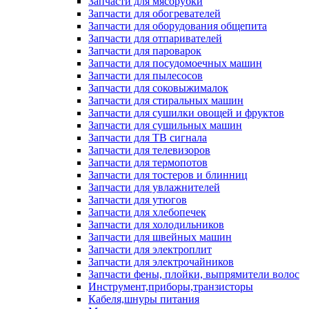
Запчасти для мясорубки
Запчасти для обогревателей
Запчасти для оборудования общепита
Запчасти для отпаривателей
Запчасти для пароварок
Запчасти для посудомоечных машин
Запчасти для пылесосов
Запчасти для соковыжималок
Запчасти для стиральных машин
Запчасти для сушилки овощей и фруктов
Запчасти для сушильных машин
Запчасти для ТВ сигнала
Запчасти для телевизоров
Запчасти для термопотов
Запчасти для тостеров и блинниц
Запчасти для увлажнителей
Запчасти для утюгов
Запчасти для хлебопечек
Запчасти для холодильников
Запчасти для швейных машин
Запчасти для электроплит
Запчасти для электрочайников
Запчасти фены, плойки, выпрямители волос
Инструмент,приборы,транзисторы
Кабеля,шнуры питания