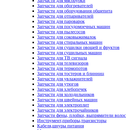
Запчасти для мясорубки
Запчасти для обогревателей
Запчасти для оборудования общепита
Запчасти для отпаривателей
Запчасти для пароварок
Запчасти для посудомоечных машин
Запчасти для пылесосов
Запчасти для соковыжималок
Запчасти для стиральных машин
Запчасти для сушилки овощей и фруктов
Запчасти для сушильных машин
Запчасти для ТВ сигнала
Запчасти для телевизоров
Запчасти для термопотов
Запчасти для тостеров и блинниц
Запчасти для увлажнителей
Запчасти для утюгов
Запчасти для хлебопечек
Запчасти для холодильников
Запчасти для швейных машин
Запчасти для электроплит
Запчасти для электрочайников
Запчасти фены, плойки, выпрямители волос
Инструмент,приборы,транзисторы
Кабеля,шнуры питания