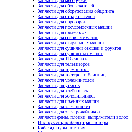
Запчасти для мясорубки
Запчасти для обогревателей
Запчасти для оборудования общепита
Запчасти для отпаривателей
Запчасти для пароварок
Запчасти для посудомоечных машин
Запчасти для пылесосов
Запчасти для соковыжималок
Запчасти для стиральных машин
Запчасти для сушилки овощей и фруктов
Запчасти для сушильных машин
Запчасти для ТВ сигнала
Запчасти для телевизоров
Запчасти для термопотов
Запчасти для тостеров и блинниц
Запчасти для увлажнителей
Запчасти для утюгов
Запчасти для хлебопечек
Запчасти для холодильников
Запчасти для швейных машин
Запчасти для электроплит
Запчасти для электрочайников
Запчасти фены, плойки, выпрямители волос
Инструмент,приборы,транзисторы
Кабеля,шнуры питания