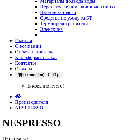
Материалы подвода воды
Переключатели клавишные,кнопки
Прочие запчасти
Средства по уходу за БТ
Термопредохранители
Электрика
Главная
О компании
Оплата и доставка
Как оформить заказ
Контакты
Отзывы
0 товар(ов) - 0.00 р.
В корзине пусто!
Производители
NESPRESSO
NESPRESSO
Нет товаров