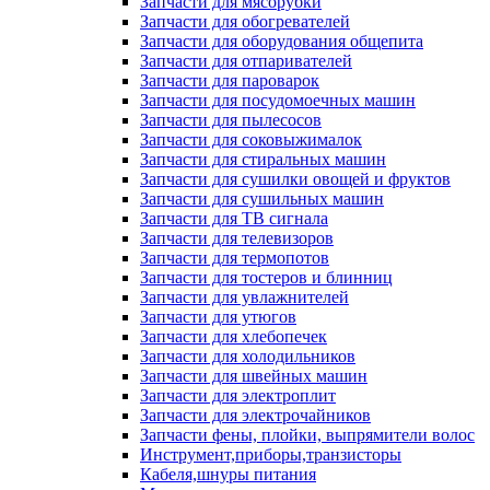
Запчасти для мясорубки
Запчасти для обогревателей
Запчасти для оборудования общепита
Запчасти для отпаривателей
Запчасти для пароварок
Запчасти для посудомоечных машин
Запчасти для пылесосов
Запчасти для соковыжималок
Запчасти для стиральных машин
Запчасти для сушилки овощей и фруктов
Запчасти для сушильных машин
Запчасти для ТВ сигнала
Запчасти для телевизоров
Запчасти для термопотов
Запчасти для тостеров и блинниц
Запчасти для увлажнителей
Запчасти для утюгов
Запчасти для хлебопечек
Запчасти для холодильников
Запчасти для швейных машин
Запчасти для электроплит
Запчасти для электрочайников
Запчасти фены, плойки, выпрямители волос
Инструмент,приборы,транзисторы
Кабеля,шнуры питания