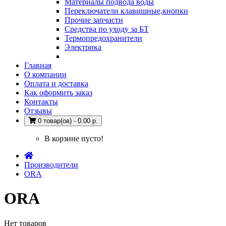
Материалы подвода воды
Переключатели клавишные,кнопки
Прочие запчасти
Средства по уходу за БТ
Термопредохранители
Электрика
Главная
О компании
Оплата и доставка
Как оформить заказ
Контакты
Отзывы
0 товар(ов) - 0.00 р.
В корзине пусто!
Производители
ORA
ORA
Нет товаров