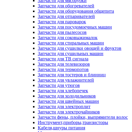
Запчасти для мясорубки
Запчасти для обогревателей
Запчасти для оборудования общепита
Запчасти для отпаривателей
Запчасти для пароварок
Запчасти для посудомоечных машин
Запчасти для пылесосов
Запчасти для соковыжималок
Запчасти для стиральных машин
Запчасти для сушилки овощей и фруктов
Запчасти для сушильных машин
Запчасти для ТВ сигнала
Запчасти для телевизоров
Запчасти для термопотов
Запчасти для тостеров и блинниц
Запчасти для увлажнителей
Запчасти для утюгов
Запчасти для хлебопечек
Запчасти для холодильников
Запчасти для швейных машин
Запчасти для электроплит
Запчасти для электрочайников
Запчасти фены, плойки, выпрямители волос
Инструмент,приборы,транзисторы
Кабеля,шнуры питания