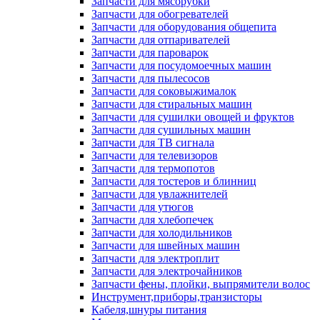
Запчасти для мясорубки
Запчасти для обогревателей
Запчасти для оборудования общепита
Запчасти для отпаривателей
Запчасти для пароварок
Запчасти для посудомоечных машин
Запчасти для пылесосов
Запчасти для соковыжималок
Запчасти для стиральных машин
Запчасти для сушилки овощей и фруктов
Запчасти для сушильных машин
Запчасти для ТВ сигнала
Запчасти для телевизоров
Запчасти для термопотов
Запчасти для тостеров и блинниц
Запчасти для увлажнителей
Запчасти для утюгов
Запчасти для хлебопечек
Запчасти для холодильников
Запчасти для швейных машин
Запчасти для электроплит
Запчасти для электрочайников
Запчасти фены, плойки, выпрямители волос
Инструмент,приборы,транзисторы
Кабеля,шнуры питания