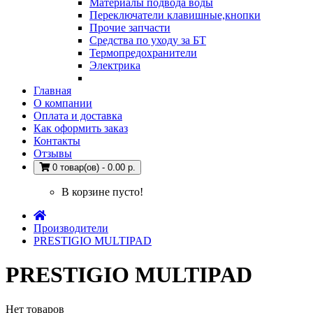
Материалы подвода воды
Переключатели клавишные,кнопки
Прочие запчасти
Средства по уходу за БТ
Термопредохранители
Электрика
Главная
О компании
Оплата и доставка
Как оформить заказ
Контакты
Отзывы
0 товар(ов) - 0.00 р.
В корзине пусто!
Производители
PRESTIGIO MULTIPAD
PRESTIGIO MULTIPAD
Нет товаров