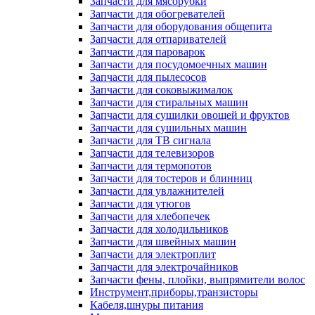
Запчасти для мясорубки
Запчасти для обогревателей
Запчасти для оборудования общепита
Запчасти для отпаривателей
Запчасти для пароварок
Запчасти для посудомоечных машин
Запчасти для пылесосов
Запчасти для соковыжималок
Запчасти для стиральных машин
Запчасти для сушилки овощей и фруктов
Запчасти для сушильных машин
Запчасти для ТВ сигнала
Запчасти для телевизоров
Запчасти для термопотов
Запчасти для тостеров и блинниц
Запчасти для увлажнителей
Запчасти для утюгов
Запчасти для хлебопечек
Запчасти для холодильников
Запчасти для швейных машин
Запчасти для электроплит
Запчасти для электрочайников
Запчасти фены, плойки, выпрямители волос
Инструмент,приборы,транзисторы
Кабеля,шнуры питания