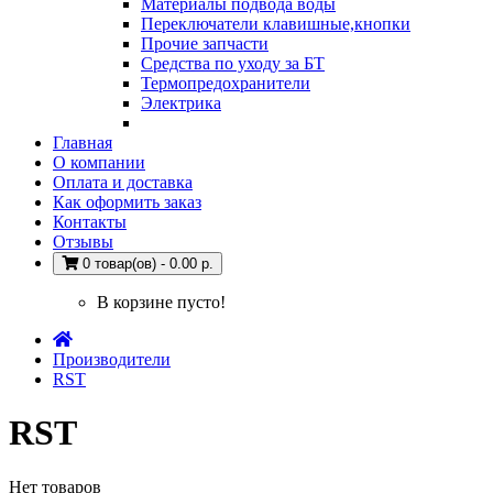
Материалы подвода воды
Переключатели клавишные,кнопки
Прочие запчасти
Средства по уходу за БТ
Термопредохранители
Электрика
Главная
О компании
Оплата и доставка
Как оформить заказ
Контакты
Отзывы
0 товар(ов) - 0.00 р.
В корзине пусто!
Производители
RST
RST
Нет товаров