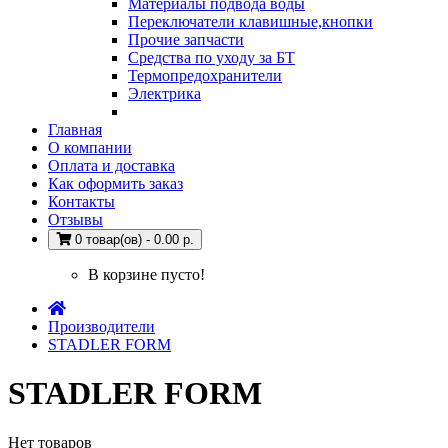
Материалы подвода воды
Переключатели клавишные,кнопки
Прочие запчасти
Средства по уходу за БТ
Термопредохранители
Электрика
Главная
О компании
Оплата и доставка
Как оформить заказ
Контакты
Отзывы
0 товар(ов) - 0.00 р.
В корзине пусто!
Производители
STADLER FORM
STADLER FORM
Нет товаров