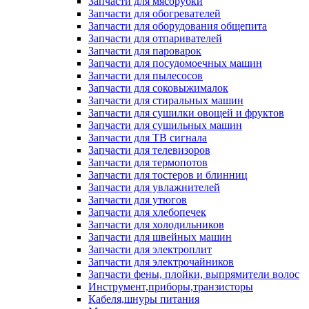
Запчасти для мясорубки
Запчасти для обогревателей
Запчасти для оборудования общепита
Запчасти для отпаривателей
Запчасти для пароварок
Запчасти для посудомоечных машин
Запчасти для пылесосов
Запчасти для соковыжималок
Запчасти для стиральных машин
Запчасти для сушилки овощей и фруктов
Запчасти для сушильных машин
Запчасти для ТВ сигнала
Запчасти для телевизоров
Запчасти для термопотов
Запчасти для тостеров и блинниц
Запчасти для увлажнителей
Запчасти для утюгов
Запчасти для хлебопечек
Запчасти для холодильников
Запчасти для швейных машин
Запчасти для электроплит
Запчасти для электрочайников
Запчасти фены, плойки, выпрямители волос
Инструмент,приборы,транзисторы
Кабеля,шнуры питания