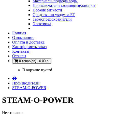
Материалы подвода воды
Переключатели клавишные,кнопки
Прочие запчасти
Средства по уходу за БТ
Термопредохранители
Электрика
Главная
О компании
Оплата и доставка
Как оформить заказ
Контакты
Отзывы
0 товар(ов) - 0.00 р.
В корзине пусто!
Производители
STEAM-O-POWER
STEAM-O-POWER
Нет товаров