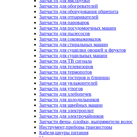
Запчасти для мясорубки
Запчасти для обогревателей
Запчасти для оборудования общепита
Запчасти для отпаривателей
Запчасти для пароварок
Запчасти для посудомоечных машин
Запчасти для пылесосов
Запчасти для соковыжималок
Запчасти для стиральных машин
Запчасти для сушилки овощей и фруктов
Запчасти для сушильных машин
Запчасти для ТВ сигнала
Запчасти для телевизоров
Запчасти для термопотов
Запчасти для тостеров и блинниц
Запчасти для увлажнителей
Запчасти для утюгов
Запчасти для хлебопечек
Запчасти для холодильников
Запчасти для швейных машин
Запчасти для электроплит
Запчасти для электрочайников
Запчасти фены, плойки, выпрямители волос
Инструмент,приборы,транзисторы
Кабеля,шнуры питания