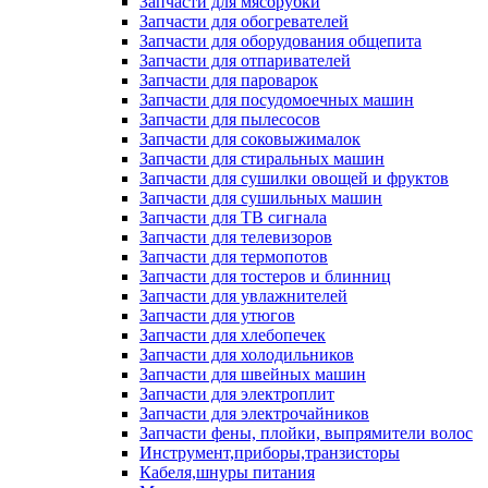
Запчасти для мясорубки
Запчасти для обогревателей
Запчасти для оборудования общепита
Запчасти для отпаривателей
Запчасти для пароварок
Запчасти для посудомоечных машин
Запчасти для пылесосов
Запчасти для соковыжималок
Запчасти для стиральных машин
Запчасти для сушилки овощей и фруктов
Запчасти для сушильных машин
Запчасти для ТВ сигнала
Запчасти для телевизоров
Запчасти для термопотов
Запчасти для тостеров и блинниц
Запчасти для увлажнителей
Запчасти для утюгов
Запчасти для хлебопечек
Запчасти для холодильников
Запчасти для швейных машин
Запчасти для электроплит
Запчасти для электрочайников
Запчасти фены, плойки, выпрямители волос
Инструмент,приборы,транзисторы
Кабеля,шнуры питания