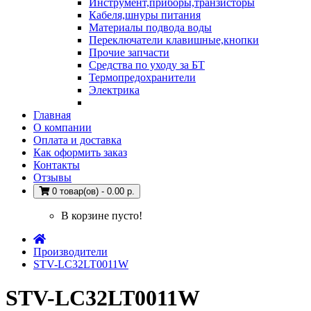
Инструмент,приборы,транзисторы
Кабеля,шнуры питания
Материалы подвода воды
Переключатели клавишные,кнопки
Прочие запчасти
Средства по уходу за БТ
Термопредохранители
Электрика
Главная
О компании
Оплата и доставка
Как оформить заказ
Контакты
Отзывы
0 товар(ов) - 0.00 р.
В корзине пусто!
Производители
STV-LC32LT0011W
STV-LC32LT0011W