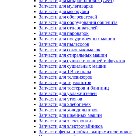
Запчасти для микроволновок (СВЧ)
Запчасти для мультиварки
Запчасти для мясорубки
Запчасти для обогревателей
Запчасти для оборудования общепита
Запчасти для отпаривателей
Запчасти для пароварок
Запчасти для посудомоечных машин
Запчасти для пылесосов
Запчасти для соковыжималок
Запчасти для стиральных машин
Запчасти для сушилки овощей и фруктов
Запчасти для сушильных машин
Запчасти для ТВ сигнала
Запчасти для телевизоров
Запчасти для термопотов
Запчасти для тостеров и блинниц
Запчасти для увлажнителей
Запчасти для утюгов
Запчасти для хлебопечек
Запчасти для холодильников
Запчасти для швейных машин
Запчасти для электроплит
Запчасти для электрочайников
Запчасти фены, плойки, выпрямители волос