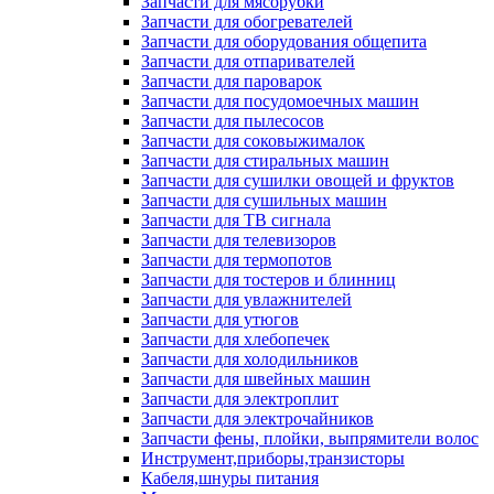
Запчасти для мясорубки
Запчасти для обогревателей
Запчасти для оборудования общепита
Запчасти для отпаривателей
Запчасти для пароварок
Запчасти для посудомоечных машин
Запчасти для пылесосов
Запчасти для соковыжималок
Запчасти для стиральных машин
Запчасти для сушилки овощей и фруктов
Запчасти для сушильных машин
Запчасти для ТВ сигнала
Запчасти для телевизоров
Запчасти для термопотов
Запчасти для тостеров и блинниц
Запчасти для увлажнителей
Запчасти для утюгов
Запчасти для хлебопечек
Запчасти для холодильников
Запчасти для швейных машин
Запчасти для электроплит
Запчасти для электрочайников
Запчасти фены, плойки, выпрямители волос
Инструмент,приборы,транзисторы
Кабеля,шнуры питания