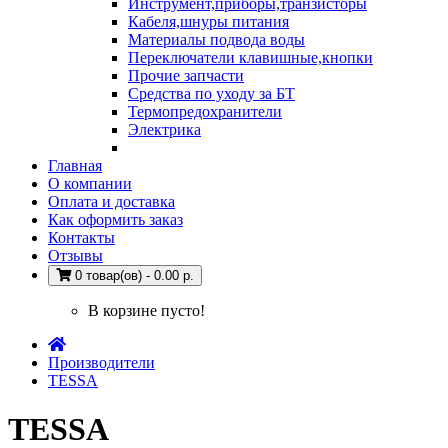
Инструмент,приборы,транзисторы
Кабеля,шнуры питания
Материалы подвода воды
Переключатели клавишные,кнопки
Прочие запчасти
Средства по уходу за БТ
Термопредохранители
Электрика
Главная
О компании
Оплата и доставка
Как оформить заказ
Контакты
Отзывы
0 товар(ов) - 0.00 р.
В корзине пусто!
Производители
TESSA
TESSA