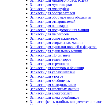
Запчасти для микроволновок (СВЧ)
Запчасти для мультиварки
Запчасти для мясорубки
Запчасти для обогревателей
Запчасти для оборудования общепита
Запчасти для отпаривателей
Запчасти для пароварок
Запчасти для посудомоечных машин
Запчасти для пылесосов
Запчасти для соковыжималок
Запчасти для стиральных машин
Запчасти для сушилки овощей и фруктов
Запчасти для сушильных машин
Запчасти для ТВ сигнала
Запчасти для телевизоров
Запчасти для термопотов
Запчасти для тостеров и блинниц
Запчасти для увлажнителей
Запчасти для утюгов
Запчасти для хлебопечек
Запчасти для холодильников
Запчасти для швейных машин
Запчасти для электроплит
Запчасти для электрочайников
Запчасти фены, плойки, выпрямители волос