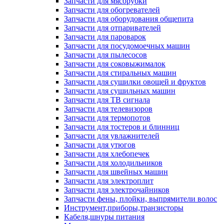
Запчасти для мясорубки
Запчасти для обогревателей
Запчасти для оборудования общепита
Запчасти для отпаривателей
Запчасти для пароварок
Запчасти для посудомоечных машин
Запчасти для пылесосов
Запчасти для соковыжималок
Запчасти для стиральных машин
Запчасти для сушилки овощей и фруктов
Запчасти для сушильных машин
Запчасти для ТВ сигнала
Запчасти для телевизоров
Запчасти для термопотов
Запчасти для тостеров и блинниц
Запчасти для увлажнителей
Запчасти для утюгов
Запчасти для хлебопечек
Запчасти для холодильников
Запчасти для швейных машин
Запчасти для электроплит
Запчасти для электрочайников
Запчасти фены, плойки, выпрямители волос
Инструмент,приборы,транзисторы
Кабеля,шнуры питания