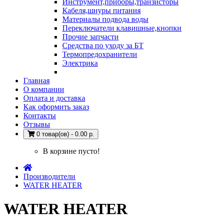
Инструмент,приборы,транзисторы
Кабеля,шнуры питания
Материалы подвода воды
Переключатели клавишные,кнопки
Прочие запчасти
Средства по уходу за БТ
Термопредохранители
Электрика
Главная
О компании
Оплата и доставка
Как оформить заказ
Контакты
Отзывы
0 товар(ов) - 0.00 р.
В корзине пусто!
Производители
WATER HEATER
WATER HEATER