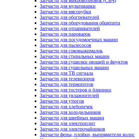
Запчасти для микроволновок (СВЧ)
Запчасти для мультиварки
Запчасти для мясорубки
Запчасти для обогревателей
Запчасти для оборудования общепита
Запчасти для отпаривателей
Запчасти для пароварок
Запчасти для посудомоечных машин
Запчасти для пылесосов
Запчасти для соковыжималок
Запчасти для стиральных машин
Запчасти для сушилки овощей и фруктов
Запчасти для сушильных машин
Запчасти для ТВ сигнала
Запчасти для телевизоров
Запчасти для термопотов
Запчасти для тостеров и блинниц
Запчасти для увлажнителей
Запчасти для утюгов
Запчасти для хлебопечек
Запчасти для холодильников
Запчасти для швейных машин
Запчасти для электроплит
Запчасти для электрочайников
Запчасти фены, плойки, выпрямители волос