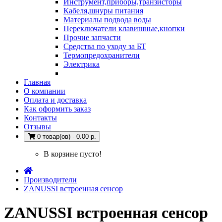
Инструмент,приборы,транзисторы
Кабеля,шнуры питания
Материалы подвода воды
Переключатели клавишные,кнопки
Прочие запчасти
Средства по уходу за БТ
Термопредохранители
Электрика
Главная
О компании
Оплата и доставка
Как оформить заказ
Контакты
Отзывы
0 товар(ов) - 0.00 р.
В корзине пусто!
Производители
ZANUSSI встроенная сенсор
ZANUSSI встроенная сенсор