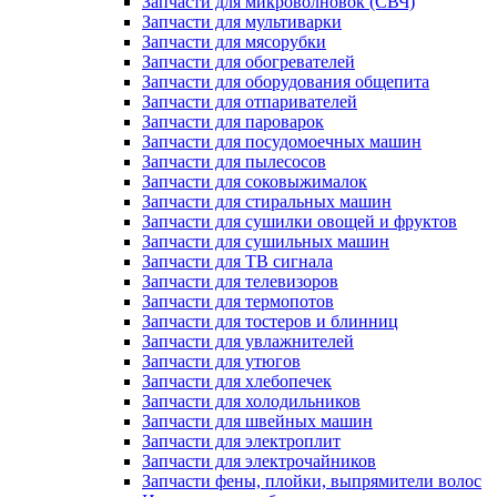
Запчасти для микроволновок (СВЧ)
Запчасти для мультиварки
Запчасти для мясорубки
Запчасти для обогревателей
Запчасти для оборудования общепита
Запчасти для отпаривателей
Запчасти для пароварок
Запчасти для посудомоечных машин
Запчасти для пылесосов
Запчасти для соковыжималок
Запчасти для стиральных машин
Запчасти для сушилки овощей и фруктов
Запчасти для сушильных машин
Запчасти для ТВ сигнала
Запчасти для телевизоров
Запчасти для термопотов
Запчасти для тостеров и блинниц
Запчасти для увлажнителей
Запчасти для утюгов
Запчасти для хлебопечек
Запчасти для холодильников
Запчасти для швейных машин
Запчасти для электроплит
Запчасти для электрочайников
Запчасти фены, плойки, выпрямители волос