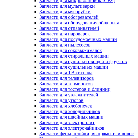
Запчасти для микроволновок (СВЧ)
Запчасти для мультиварки
Запчасти для мясорубки
Запчасти для обогревателей
Запчасти для оборудования общепита
Запчасти для отпаривателей
Запчасти для пароварок
Запчасти для посудомоечных машин
Запчасти для пылесосов
Запчасти для соковыжималок
Запчасти для стиральных машин
Запчасти для сушилки овощей и фруктов
Запчасти для сушильных машин
Запчасти для ТВ сигнала
Запчасти для телевизоров
Запчасти для термопотов
Запчасти для тостеров и блинниц
Запчасти для увлажнителей
Запчасти для утюгов
Запчасти для хлебопечек
Запчасти для холодильников
Запчасти для швейных машин
Запчасти для электроплит
Запчасти для электрочайников
Запчасти фены, плойки, выпрямители волос