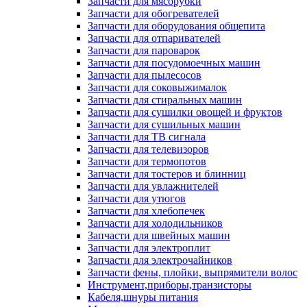
Запчасти для мясорубки
Запчасти для обогревателей
Запчасти для оборудования общепита
Запчасти для отпаривателей
Запчасти для пароварок
Запчасти для посудомоечных машин
Запчасти для пылесосов
Запчасти для соковыжималок
Запчасти для стиральных машин
Запчасти для сушилки овощей и фруктов
Запчасти для сушильных машин
Запчасти для ТВ сигнала
Запчасти для телевизоров
Запчасти для термопотов
Запчасти для тостеров и блинниц
Запчасти для увлажнителей
Запчасти для утюгов
Запчасти для хлебопечек
Запчасти для холодильников
Запчасти для швейных машин
Запчасти для электроплит
Запчасти для электрочайников
Запчасти фены, плойки, выпрямители волос
Инструмент,приборы,транзисторы
Кабеля,шнуры питания