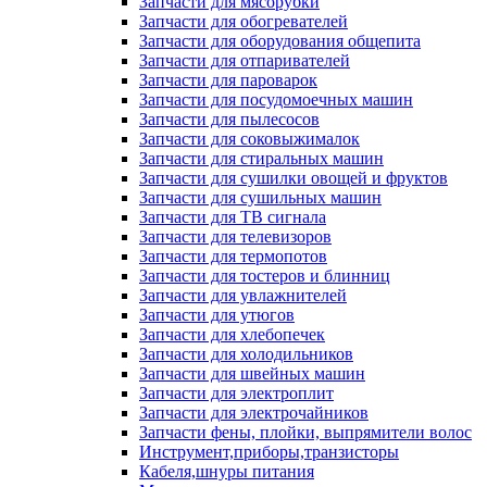
Запчасти для мясорубки
Запчасти для обогревателей
Запчасти для оборудования общепита
Запчасти для отпаривателей
Запчасти для пароварок
Запчасти для посудомоечных машин
Запчасти для пылесосов
Запчасти для соковыжималок
Запчасти для стиральных машин
Запчасти для сушилки овощей и фруктов
Запчасти для сушильных машин
Запчасти для ТВ сигнала
Запчасти для телевизоров
Запчасти для термопотов
Запчасти для тостеров и блинниц
Запчасти для увлажнителей
Запчасти для утюгов
Запчасти для хлебопечек
Запчасти для холодильников
Запчасти для швейных машин
Запчасти для электроплит
Запчасти для электрочайников
Запчасти фены, плойки, выпрямители волос
Инструмент,приборы,транзисторы
Кабеля,шнуры питания