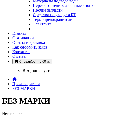
Материалы подвода воды
Переключатели клавишные,кнопки
Прочие запчасти
Средства по уходу за БТ
Термопредохранители
Электрика
Главная
О компании
Оплата и доставка
Как оформить заказ
Контакты
Отзывы
0 товар(ов) - 0.00 р.
В корзине пусто!
Производители
БЕЗ МАРКИ
БЕЗ МАРКИ
Нет товаров