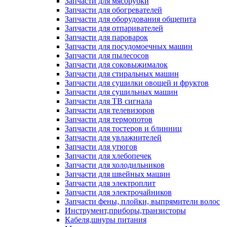
Запчасти для мясорубки
Запчасти для обогревателей
Запчасти для оборудования общепита
Запчасти для отпаривателей
Запчасти для пароварок
Запчасти для посудомоечных машин
Запчасти для пылесосов
Запчасти для соковыжималок
Запчасти для стиральных машин
Запчасти для сушилки овощей и фруктов
Запчасти для сушильных машин
Запчасти для ТВ сигнала
Запчасти для телевизоров
Запчасти для термопотов
Запчасти для тостеров и блинниц
Запчасти для увлажнителей
Запчасти для утюгов
Запчасти для хлебопечек
Запчасти для холодильников
Запчасти для швейных машин
Запчасти для электроплит
Запчасти для электрочайников
Запчасти фены, плойки, выпрямители волос
Инструмент,приборы,транзисторы
Кабеля,шнуры питания