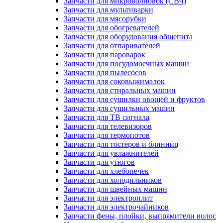
Запчасти для микроволновок (СВЧ)
Запчасти для мультиварки
Запчасти для мясорубки
Запчасти для обогревателей
Запчасти для оборудования общепита
Запчасти для отпаривателей
Запчасти для пароварок
Запчасти для посудомоечных машин
Запчасти для пылесосов
Запчасти для соковыжималок
Запчасти для стиральных машин
Запчасти для сушилки овощей и фруктов
Запчасти для сушильных машин
Запчасти для ТВ сигнала
Запчасти для телевизоров
Запчасти для термопотов
Запчасти для тостеров и блинниц
Запчасти для увлажнителей
Запчасти для утюгов
Запчасти для хлебопечек
Запчасти для холодильников
Запчасти для швейных машин
Запчасти для электроплит
Запчасти для электрочайников
Запчасти фены, плойки, выпрямители волос