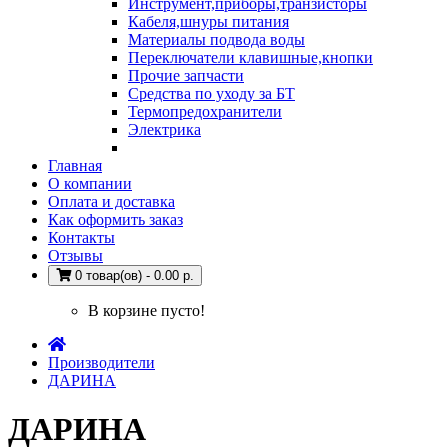
Инструмент,приборы,транзисторы
Кабеля,шнуры питания
Материалы подвода воды
Переключатели клавишные,кнопки
Прочие запчасти
Средства по уходу за БТ
Термопредохранители
Электрика
Главная
О компании
Оплата и доставка
Как оформить заказ
Контакты
Отзывы
0 товар(ов) - 0.00 р.
В корзине пусто!
Производители
ДАРИНА
ДАРИНА