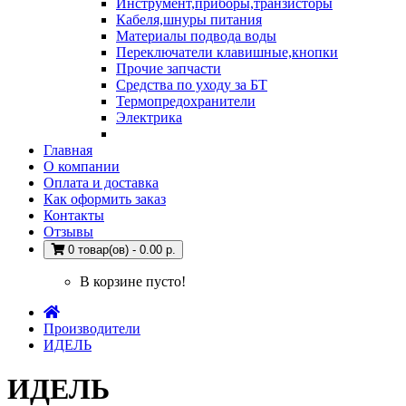
Инструмент,приборы,транзисторы
Кабеля,шнуры питания
Материалы подвода воды
Переключатели клавишные,кнопки
Прочие запчасти
Средства по уходу за БТ
Термопредохранители
Электрика
Главная
О компании
Оплата и доставка
Как оформить заказ
Контакты
Отзывы
0 товар(ов) - 0.00 р.
В корзине пусто!
Производители
ИДЕЛЬ
ИДЕЛЬ