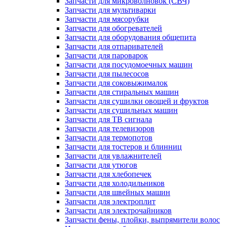
Запчасти для микроволновок (СВЧ)
Запчасти для мультиварки
Запчасти для мясорубки
Запчасти для обогревателей
Запчасти для оборудования общепита
Запчасти для отпаривателей
Запчасти для пароварок
Запчасти для посудомоечных машин
Запчасти для пылесосов
Запчасти для соковыжималок
Запчасти для стиральных машин
Запчасти для сушилки овощей и фруктов
Запчасти для сушильных машин
Запчасти для ТВ сигнала
Запчасти для телевизоров
Запчасти для термопотов
Запчасти для тостеров и блинниц
Запчасти для увлажнителей
Запчасти для утюгов
Запчасти для хлебопечек
Запчасти для холодильников
Запчасти для швейных машин
Запчасти для электроплит
Запчасти для электрочайников
Запчасти фены, плойки, выпрямители волос