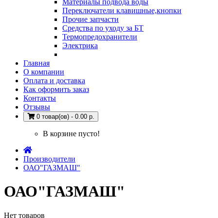
Материалы подвода воды
Переключатели клавишные,кнопки
Прочие запчасти
Средства по уходу за БТ
Термопредохранители
Электрика
Главная
О компании
Оплата и доставка
Как оформить заказ
Контакты
Отзывы
0 товар(ов) - 0.00 р.
В корзине пусто!
Производители
ОАО"ГАЗМАШ"
ОАО"ГАЗМАШ"
Нет товаров