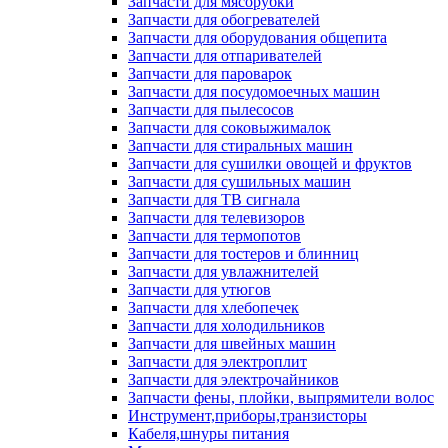
Запчасти для мясорубки
Запчасти для обогревателей
Запчасти для оборудования общепита
Запчасти для отпаривателей
Запчасти для пароварок
Запчасти для посудомоечных машин
Запчасти для пылесосов
Запчасти для соковыжималок
Запчасти для стиральных машин
Запчасти для сушилки овощей и фруктов
Запчасти для сушильных машин
Запчасти для ТВ сигнала
Запчасти для телевизоров
Запчасти для термопотов
Запчасти для тостеров и блинниц
Запчасти для увлажнителей
Запчасти для утюгов
Запчасти для хлебопечек
Запчасти для холодильников
Запчасти для швейных машин
Запчасти для электроплит
Запчасти для электрочайников
Запчасти фены, плойки, выпрямители волос
Инструмент,приборы,транзисторы
Кабеля,шнуры питания