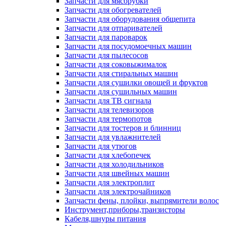
Запчасти для мясорубки
Запчасти для обогревателей
Запчасти для оборудования общепита
Запчасти для отпаривателей
Запчасти для пароварок
Запчасти для посудомоечных машин
Запчасти для пылесосов
Запчасти для соковыжималок
Запчасти для стиральных машин
Запчасти для сушилки овощей и фруктов
Запчасти для сушильных машин
Запчасти для ТВ сигнала
Запчасти для телевизоров
Запчасти для термопотов
Запчасти для тостеров и блинниц
Запчасти для увлажнителей
Запчасти для утюгов
Запчасти для хлебопечек
Запчасти для холодильников
Запчасти для швейных машин
Запчасти для электроплит
Запчасти для электрочайников
Запчасти фены, плойки, выпрямители волос
Инструмент,приборы,транзисторы
Кабеля,шнуры питания