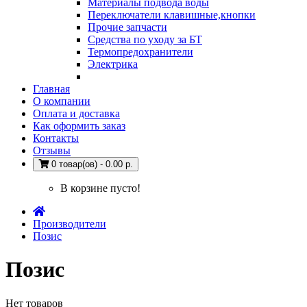
Материалы подвода воды
Переключатели клавишные,кнопки
Прочие запчасти
Средства по уходу за БТ
Термопредохранители
Электрика
Главная
О компании
Оплата и доставка
Как оформить заказ
Контакты
Отзывы
0 товар(ов) - 0.00 р.
В корзине пусто!
Производители
Позис
Позис
Нет товаров