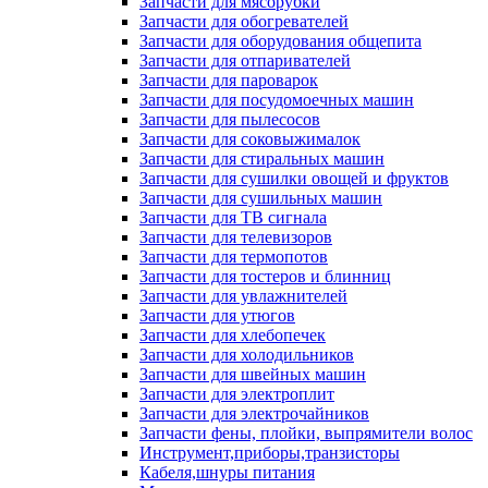
Запчасти для мясорубки
Запчасти для обогревателей
Запчасти для оборудования общепита
Запчасти для отпаривателей
Запчасти для пароварок
Запчасти для посудомоечных машин
Запчасти для пылесосов
Запчасти для соковыжималок
Запчасти для стиральных машин
Запчасти для сушилки овощей и фруктов
Запчасти для сушильных машин
Запчасти для ТВ сигнала
Запчасти для телевизоров
Запчасти для термопотов
Запчасти для тостеров и блинниц
Запчасти для увлажнителей
Запчасти для утюгов
Запчасти для хлебопечек
Запчасти для холодильников
Запчасти для швейных машин
Запчасти для электроплит
Запчасти для электрочайников
Запчасти фены, плойки, выпрямители волос
Инструмент,приборы,транзисторы
Кабеля,шнуры питания