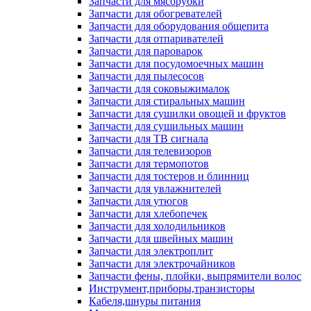
Запчасти для мясорубки
Запчасти для обогревателей
Запчасти для оборудования общепита
Запчасти для отпаривателей
Запчасти для пароварок
Запчасти для посудомоечных машин
Запчасти для пылесосов
Запчасти для соковыжималок
Запчасти для стиральных машин
Запчасти для сушилки овощей и фруктов
Запчасти для сушильных машин
Запчасти для ТВ сигнала
Запчасти для телевизоров
Запчасти для термопотов
Запчасти для тостеров и блинниц
Запчасти для увлажнителей
Запчасти для утюгов
Запчасти для хлебопечек
Запчасти для холодильников
Запчасти для швейных машин
Запчасти для электроплит
Запчасти для электрочайников
Запчасти фены, плойки, выпрямители волос
Инструмент,приборы,транзисторы
Кабеля,шнуры питания