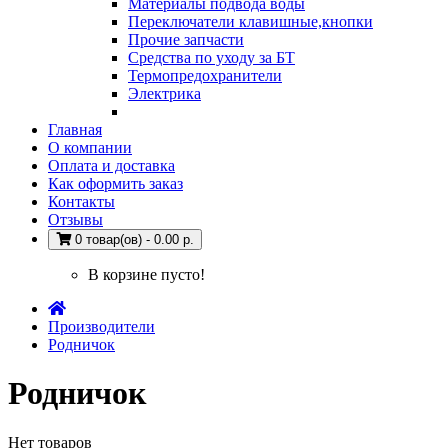
Материалы подвода воды
Переключатели клавишные,кнопки
Прочие запчасти
Средства по уходу за БТ
Термопредохранители
Электрика
Главная
О компании
Оплата и доставка
Как оформить заказ
Контакты
Отзывы
0 товар(ов) - 0.00 р.
В корзине пусто!
Производители
Родничок
Родничок
Нет товаров