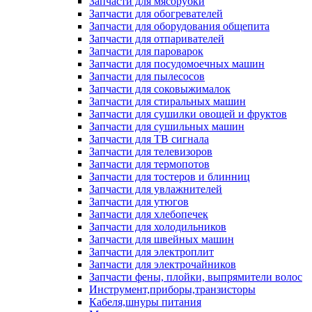
Запчасти для мясорубки
Запчасти для обогревателей
Запчасти для оборудования общепита
Запчасти для отпаривателей
Запчасти для пароварок
Запчасти для посудомоечных машин
Запчасти для пылесосов
Запчасти для соковыжималок
Запчасти для стиральных машин
Запчасти для сушилки овощей и фруктов
Запчасти для сушильных машин
Запчасти для ТВ сигнала
Запчасти для телевизоров
Запчасти для термопотов
Запчасти для тостеров и блинниц
Запчасти для увлажнителей
Запчасти для утюгов
Запчасти для хлебопечек
Запчасти для холодильников
Запчасти для швейных машин
Запчасти для электроплит
Запчасти для электрочайников
Запчасти фены, плойки, выпрямители волос
Инструмент,приборы,транзисторы
Кабеля,шнуры питания