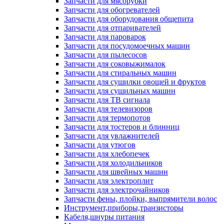
Запчасти для мясорубки
Запчасти для обогревателей
Запчасти для оборудования общепита
Запчасти для отпаривателей
Запчасти для пароварок
Запчасти для посудомоечных машин
Запчасти для пылесосов
Запчасти для соковыжималок
Запчасти для стиральных машин
Запчасти для сушилки овощей и фруктов
Запчасти для сушильных машин
Запчасти для ТВ сигнала
Запчасти для телевизоров
Запчасти для термопотов
Запчасти для тостеров и блинниц
Запчасти для увлажнителей
Запчасти для утюгов
Запчасти для хлебопечек
Запчасти для холодильников
Запчасти для швейных машин
Запчасти для электроплит
Запчасти для электрочайников
Запчасти фены, плойки, выпрямители волос
Инструмент,приборы,транзисторы
Кабеля,шнуры питания