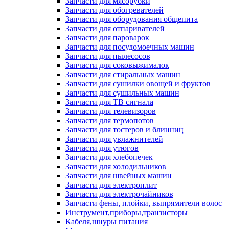
Запчасти для мясорубки
Запчасти для обогревателей
Запчасти для оборудования общепита
Запчасти для отпаривателей
Запчасти для пароварок
Запчасти для посудомоечных машин
Запчасти для пылесосов
Запчасти для соковыжималок
Запчасти для стиральных машин
Запчасти для сушилки овощей и фруктов
Запчасти для сушильных машин
Запчасти для ТВ сигнала
Запчасти для телевизоров
Запчасти для термопотов
Запчасти для тостеров и блинниц
Запчасти для увлажнителей
Запчасти для утюгов
Запчасти для хлебопечек
Запчасти для холодильников
Запчасти для швейных машин
Запчасти для электроплит
Запчасти для электрочайников
Запчасти фены, плойки, выпрямители волос
Инструмент,приборы,транзисторы
Кабеля,шнуры питания