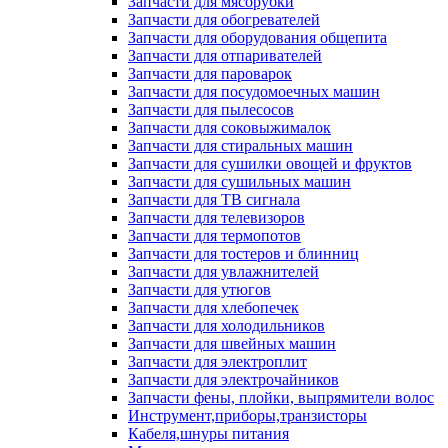
Запчасти для мясорубки
Запчасти для обогревателей
Запчасти для оборудования общепита
Запчасти для отпаривателей
Запчасти для пароварок
Запчасти для посудомоечных машин
Запчасти для пылесосов
Запчасти для соковыжималок
Запчасти для стиральных машин
Запчасти для сушилки овощей и фруктов
Запчасти для сушильных машин
Запчасти для ТВ сигнала
Запчасти для телевизоров
Запчасти для термопотов
Запчасти для тостеров и блинниц
Запчасти для увлажнителей
Запчасти для утюгов
Запчасти для хлебопечек
Запчасти для холодильников
Запчасти для швейных машин
Запчасти для электроплит
Запчасти для электрочайников
Запчасти фены, плойки, выпрямители волос
Инструмент,приборы,транзисторы
Кабеля,шнуры питания